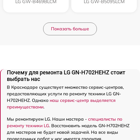
LG GW-B469BLCM
LG GW-B509SLCM
Показать больше
Почему для ремонта LG GN-H702HEHZ стоит
выбрать нас
В Краснодаре существует множество сервис-центров,
предоставляющих услуги по ремонту техники LG GN-
H702HEHZ. Однако
наш сервис-центр выделяется
преимуществами
.
Мы ремонтируем LG. Наши мастера -
специалисты по
ремонту техники LG
. Восстановить модель GN-H702HEHZ
для мастеров не будет новой задачей. На все виды
проведенных работ у нас имеется гарантия.