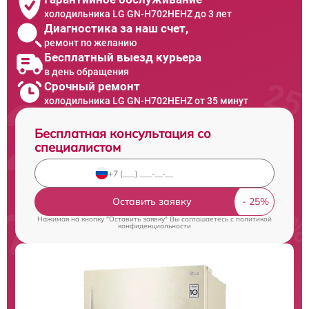
холодильника LG GN-H702HEHZ до 3 лет
Диагностика за наш счет,
ремонт по желанию
Бесплатный выезд курьера
в день обращения
Срочный ремонт
холодильника LG GN-H702HEHZ от 35 минут
Бесплатная консультация со
специалистом
Оставить заявку
Нажимая на кнопку "Оставить заявку" Вы соглашаетесь c
политикой
конфиденциальности