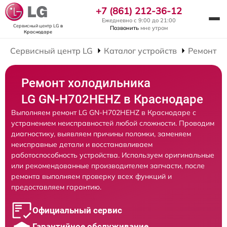
+7 (861) 212-36-12
Ежедневно с 9:00 до 21:00
Сервисный центр LG
в
Позвонить
мне утром
Краснодаре
Сервисный центр LG
Каталог устройств
Ремонт Х
Ремонт холодильника
LG GN-H702HEHZ в Краснодаре
Выполняем ремонт LG GN-H702HEHZ в Краснодаре с
устранением неисправностей любой сложности. Проводим
диагностику, выявляем причины поломки, заменяем
неисправные детали и восстанавливаем
работоспособность устройства. Используем оригинальные
или рекомендованные производителем запчасти, после
ремонта выполняем проверку всех функций и
предоставляем гарантию.
Официальный сервис
Гарантийное обслуживание