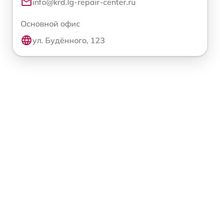
info@krd.lg-repair-center.ru
Основной офис
ул. Будённого, 123