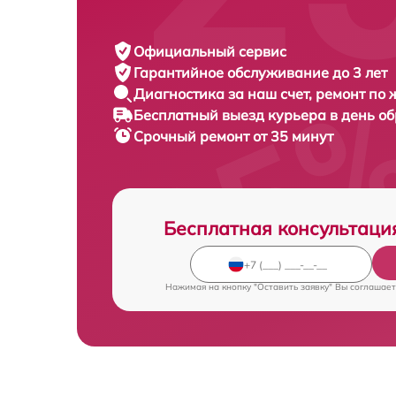
Официальный сервис
Гарантийное обслуживание
до 3 лет
Диагностика за наш счет,
ремонт по
Бесплатный выезд курьера
в день о
Срочный ремонт
от 35 минут
Бесплатная консультаци
Нажимая на кнопку "Оставить заявку" Вы соглашает