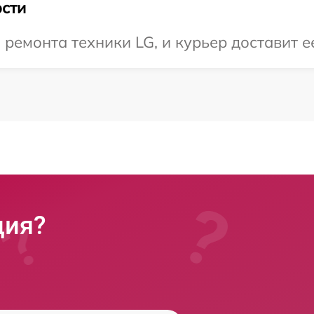
сти
емонта техники LG, и курьер доставит ее
ция?