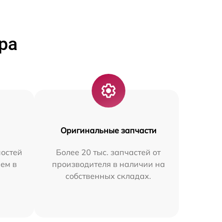
ра
Оригинальные запчасти
остей
Более 20 тыс. запчастей от
ем в
производителя в наличии на
собственных складах.