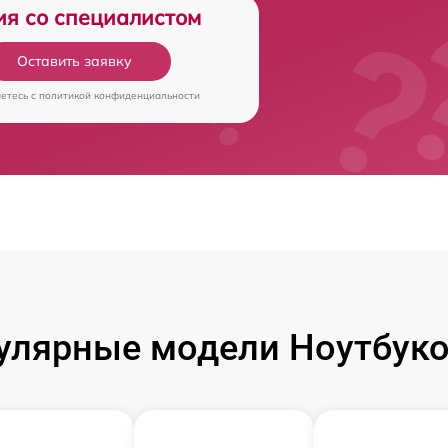
ия со специалистом
Оставить заявку
аетесь c
политикой конфиденциальности
улярные модели Ноутбуко