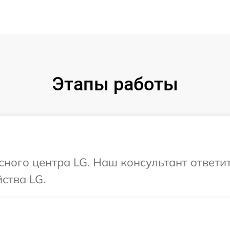
Этапы работы
исного центра LG. Наш консультант ответи
ства LG.