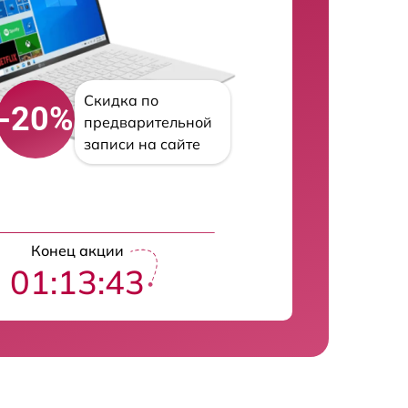
Скидка по
-20%
предварительной
записи на сайте
Конец акции
01:13:42