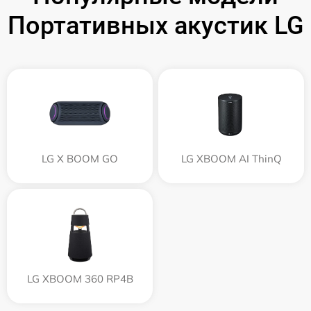
Портативных акустик LG
LG X BOOM GO
LG XBOOM AI ThinQ
LG XBOOM 360 RP4B