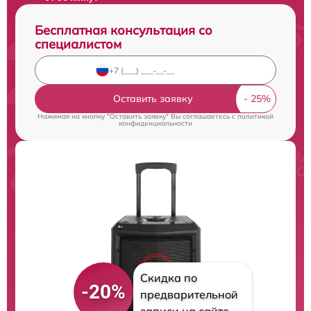
Бесплатная консультация со
специалистом
Оставить заявку
Нажимая на кнопку "Оставить заявку" Вы соглашаетесь c
политикой
конфиденциальности
Скидка по
-20%
предварительной