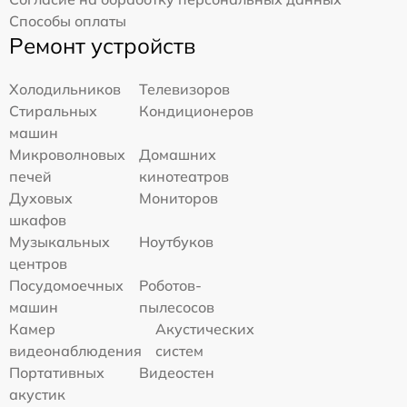
Способы оплаты
Ремонт устройств
Холодильников
Телевизоров
Стиральных
Кондиционеров
машин
Микроволновых
Домашних
печей
кинотеатров
Духовых
Мониторов
шкафов
Музыкальных
Ноутбуков
центров
Посудомоечных
Роботов-
машин
пылесосов
Камер
Акустических
видеонаблюдения
систем
Портативных
Видеостен
акустик