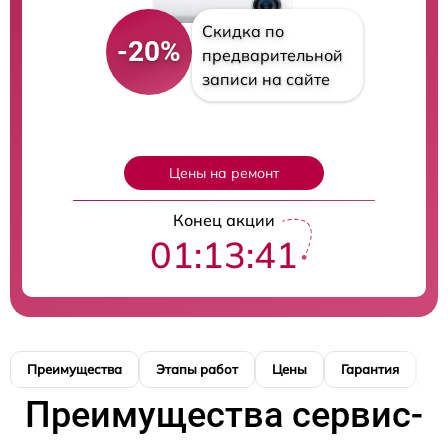
Скидка по
-20%
предварительной
записи на сайте
Цены на ремонт
Конец акции
01:13:40
Преимущества
Этапы работ
Цены
Гарантия
М
Преимущества сервис-