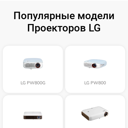
Популярные модели
Проекторов LG
LG PW800G
LG PW800