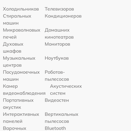
Холодильников
Телевизоров
Стиральных
Кондиционеров
машин
Микроволновых
Домашних
печей
кинотеатров
Духовых
Мониторов
шкафов
Музыкальных
Ноутбуков
центров
Посудомоечных
Роботов-
машин
пылесосов
Камер
Акустических
видеонаблюдения
систем
Портативных
Видеостен
акустик
Интерактивных
Вертикальных
панелей
пылесосов
Варочных
Bluetooth