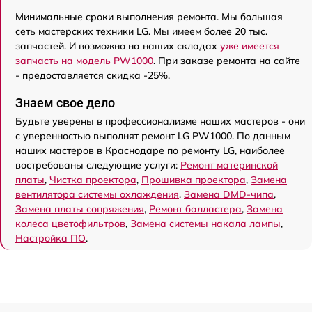
Минимальные сроки выполнения ремонта. Мы большая
сеть мастерских техники LG. Мы имеем более 20 тыс.
запчастей. И возможно на наших складах
уже имеется
запчасть на модель PW1000
. При заказе ремонта на сайте
- предоставляется скидка -25%.
Знаем свое дело
Будьте уверены в профессионализме наших мастеров - они
с уверенностью выполнят ремонт LG PW1000. По данным
наших мастеров в Краснодаре по ремонту LG, наиболее
востребованы следующие услуги:
Ремонт материнской
платы
,
Чистка проектора
,
Прошивка проектора
,
Замена
вентилятора системы охлаждения
,
Замена DMD-чипа
,
Замена платы сопряжения
,
Ремонт балластера
,
Замена
колеса цветофильтров
,
Замена системы накала лампы
,
Настройка ПО
.