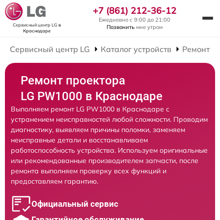
+7 (861) 212-36-12
Ежедневно с 9:00 до 21:00
Сервисный центр LG
в
Позвонить
мне утром
Краснодаре
Сервисный центр LG
Каталог устройств
Ремонт П
Ремонт проектора
LG PW1000 в Краснодаре
Выполняем ремонт LG PW1000 в Краснодаре с
устранением неисправностей любой сложности. Проводим
диагностику, выявляем причины поломки, заменяем
неисправные детали и восстанавливаем
работоспособность устройства. Используем оригинальные
или рекомендованные производителем запчасти, после
ремонта выполняем проверку всех функций и
предоставляем гарантию.
Официальный сервис
Гарантийное обслуживание