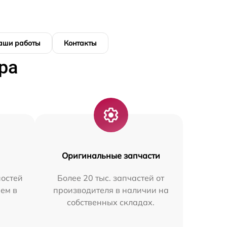
аши работы
Контакты
ра
Оригинальные запчасти
остей
Более 20 тыс. запчастей от
ем в
производителя в наличии на
собственных складах.