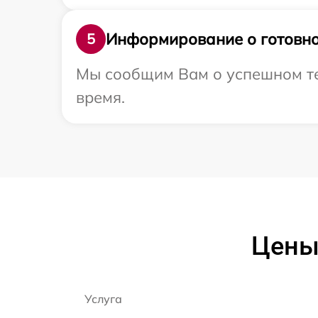
Информирование о готовно
5
Мы сообщим Вам о успешном тес
время.
Цены 
Услуга