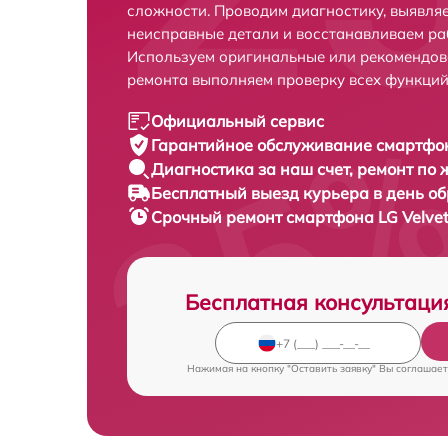
сложности. Проводим диагностику, выявля
неисправные детали и восстанавливаем ра
Используем оригинальные или рекомендов
ремонта выполняем проверку всех функций
Официальный сервис
Гарантийное обслуживание
смартфон
Диагностика за наш счет,
ремонт по
Бесплатный выезд курьера
в день о
Срочный ремонт
смартфона LG Velvet
Бесплатная консультаци
Нажимая на кнопку "Оставить заявку" Вы соглашает