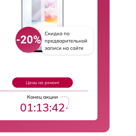
Скидка по
-20%
предварительной
записи на сайте
Цены на ремонт
Конец акции
01:13:41