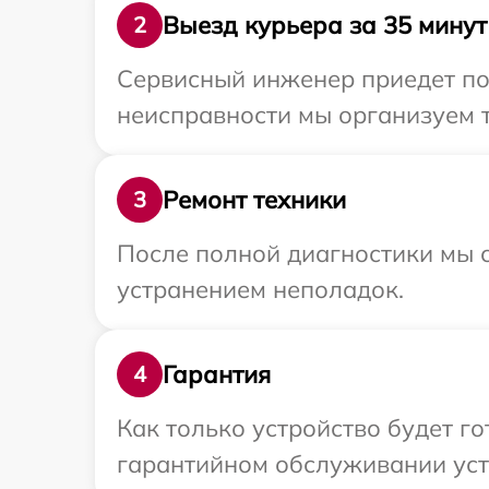
Выезд курьера за 35 минут
2
Сервисный инженер приедет по
неисправности мы организуем т
Ремонт техники
3
После полной диагностики мы с
устранением неполадок.
Гарантия
4
Как только устройство будет г
гарантийном обслуживании устр