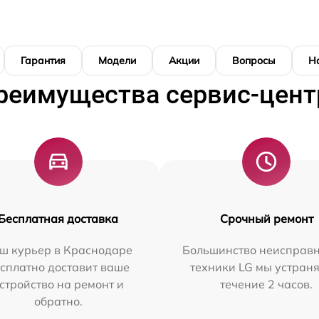
Гарантия
Модели
Акции
Вопросы
Н
реимущества сервис-цент
Бесплатная доставка
Срочный ремонт
ш курьер в Краснодаре
Большинство неисправн
сплатно доставит ваше
техники LG мы устраня
стройство на ремонт и
течение 2 часов.
обратно.