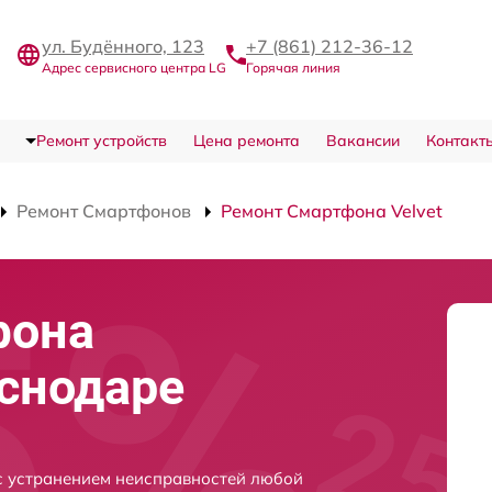
ул. Будённого, 123
+7 (861) 212-36-12
Адрес сервисного центра LG
Горячая линия
Ремонт устройств
Цена ремонта
Вакансии
Контакт
Ремонт Смартфонов
Ремонт Смартфона Velvet
фона
аснодаре
 с устранением неисправностей любой