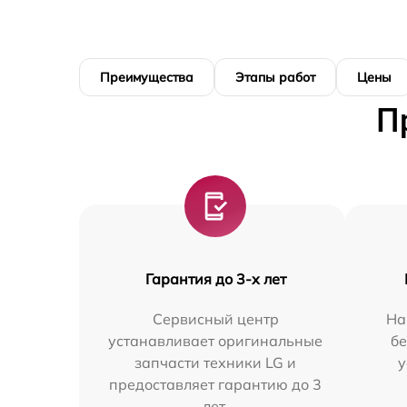
Преимущества
Этапы работ
Цены
П
Гарантия до 3-х лет
Сервисный центр
На
устанавливает оригинальные
бе
запчасти техники LG и
у
предоставляет гарантию до 3
лет.