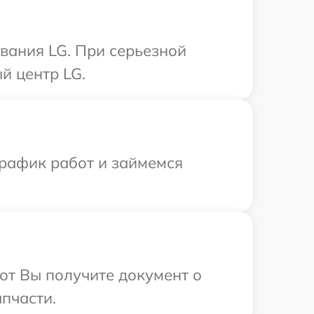
вания LG. При серьезной
й центр LG.
график работ и займемся
от Вы получите документ о
пчасти.