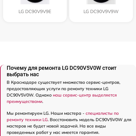
LG DC90V9V9E
LG DC90V9V9W
Почему для ремонта LG DC90V5V0W стоит
выбрать нас
В Краснодаре существует множество сервис-центров,
предоставляющих услуги по ремонту техники LG
DC90V5V0W. Однако
наш сервис-центр выделяется
преимуществами
.
Мы ремонтируем LG. Наши мастера -
специалисты по
ремонту техники LG
. Восстановить модель DC90V5V0W для
мастеров не будет новой задачей. На все виды
проведенных работ у нас имеется гарантия.