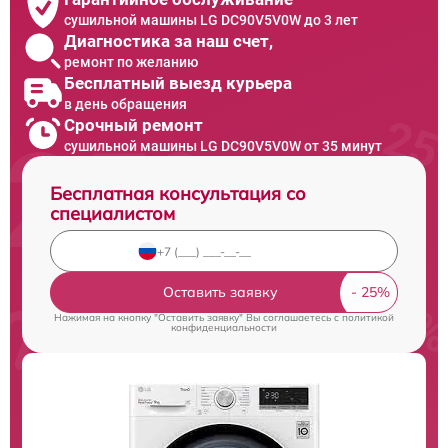
сушильной машины LG DC90V5V0W до 3 лет
Диагностика за наш счет,
ремонт по желанию
Бесплатный выезд курьера
в день обращения
Срочный ремонт
сушильной машины LG DC90V5V0W от 35 минут
Бесплатная консультация со
специалистом
Оставить заявку
Нажимая на кнопку "Оставить заявку" Вы соглашаетесь c
политикой
конфиденциальности