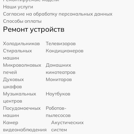
Наши услуги
Согласие на обработку персональных данных
Способы оплаты
Ремонт устройств
Холодильников
Телевизоров
Стиральных
Кондиционеров
машин
Микроволновых
Домашних
печей
кинотеатров
Духовых
Мониторов
шкафов
Музыкальных
Ноутбуков
центров
Посудомоечных
Роботов-
машин
пылесосов
Камер
Акустических
видеонаблюдения
систем