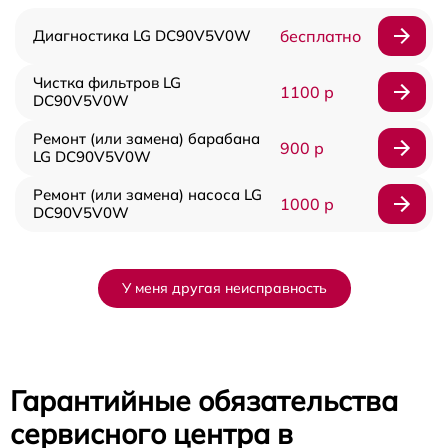
Диагностика LG DC90V5V0W
бесплатно
Чистка фильтров LG
1100 р
DC90V5V0W
Ремонт (или замена) барабана
900 р
LG DC90V5V0W
Ремонт (или замена) насоса LG
1000 р
DC90V5V0W
У меня другая неисправность
Гарантийные обязательства
сервисного центра в