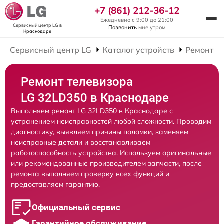
+7 (861) 212-36-12
Ежедневно с 9:00 до 21:00
Сервисный центр LG
в
Позвонить
мне утром
Краснодаре
Сервисный центр LG
Каталог устройств
Ремонт Т
Ремонт телевизора
LG 32LD350 в Краснодаре
Выполняем ремонт LG 32LD350 в Краснодаре с
устранением неисправностей любой сложности. Проводим
диагностику, выявляем причины поломки, заменяем
неисправные детали и восстанавливаем
работоспособность устройства. Используем оригинальные
или рекомендованные производителем запчасти, после
ремонта выполняем проверку всех функций и
предоставляем гарантию.
Официальный сервис
Гарантийное обслуживание