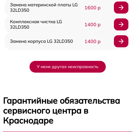
Замена материнской платы LG
1600 р
32LD350
Комплексная чистка LG
1400 р
32LD350
Замена корпуса LG 32LD350
1400 р
У меня другая неисправность
Гарантийные обязательства
сервисного центра в
Краснодаре