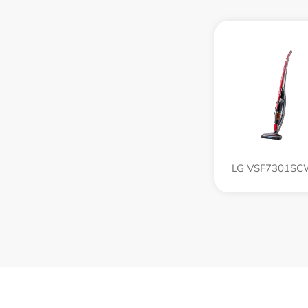
LG VSF7301S