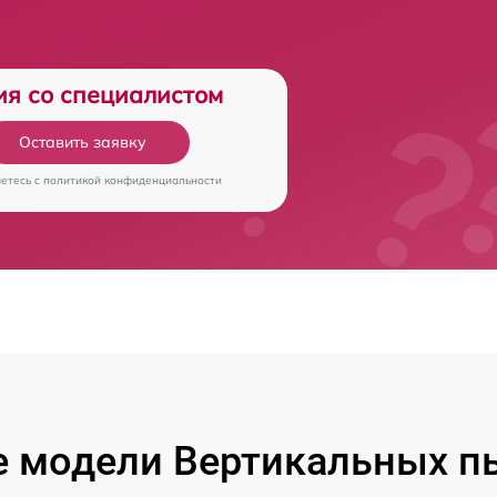
ия со специалистом
Оставить заявку
аетесь c
политикой конфиденциальности
 модели Вертикальных п