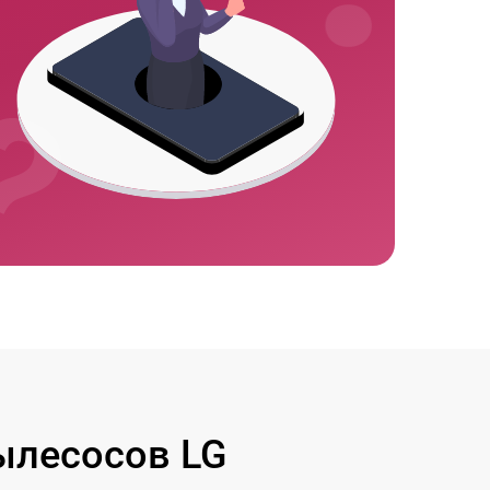
ылесосов LG