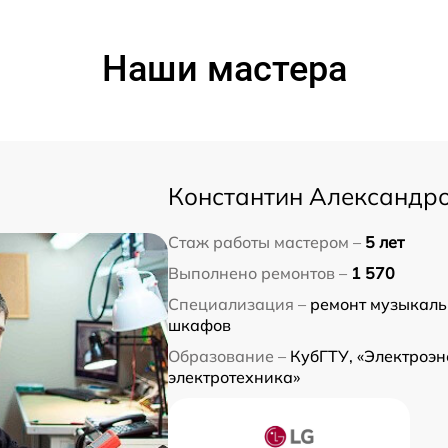
Наши мастера
Константин Александр
Стаж работы мастером –
5 лет
Выполнено ремонтов –
1 570
Специализация –
ремонт музыкаль
шкафов
Образование –
КубГТУ, «Электроэн
электротехника»