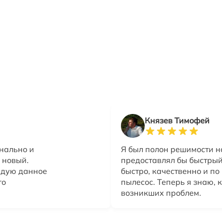
Князев Тимофей
нально и
Я был полон решимости н
 новый.
предоставлял бы быстрый
ндую данное
быстро, качественно и п
го
пылесос. Теперь я знаю, 
возникших проблем.