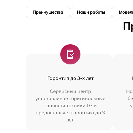
Преимущества
Наши работы
Модел
П
Гарантия до 3-х лет
Сервисный центр
На
устанавливает оригинальные
бе
запчасти техники LG и
у
предоставляет гарантию до 3
лет.