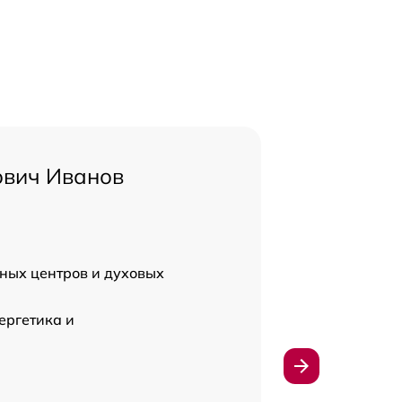
ович Иванов
ных центров и духовых
ергетика и