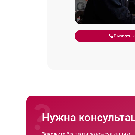
Вызвать 
Нужна консульта
Закажите бесплатную консультацию