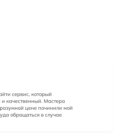
айти сервис, который
 и качественный. Мастера
о разумной цене починили мой
куда обращаться в случае