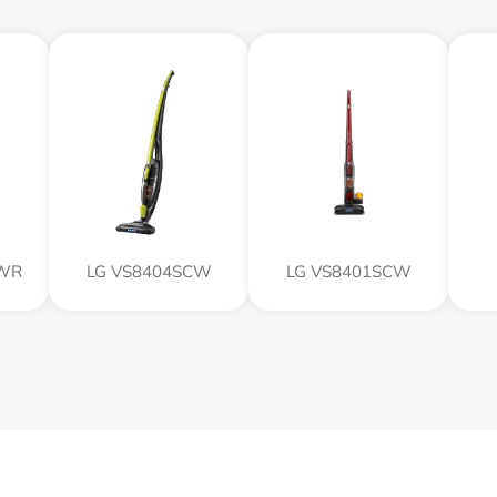
CWR
LG VS8404SCW
LG VS8401SCW