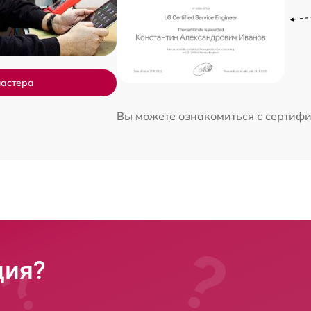
мастера
Вы можете ознакомиться с сертиф
ция?